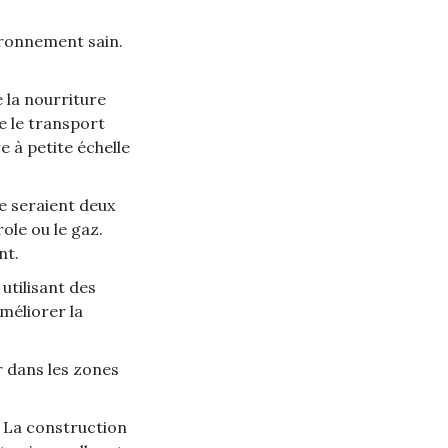
vironnement sain.
e la nourriture
e le transport
e à petite échelle
e seraient deux
ole ou le gaz.
nt.
 utilisant des
méliorer la
 dans les zones
.
La construction