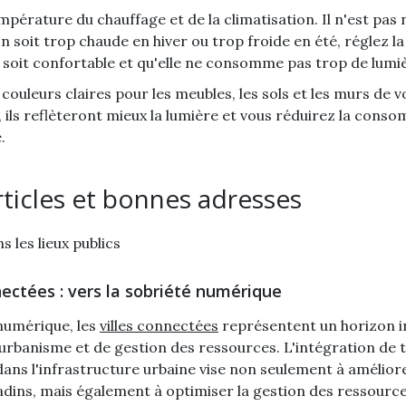
mpérature du chauffage et de la climatisation. Il n'est pas
n soit trop chaude en hiver ou trop froide en été, réglez 
e soit confortable et qu'elle ne consomme pas trop de lumi
 couleurs claires pour les meubles, les sols et les murs de 
, ils reflèteront mieux la lumière et vous réduirez la cons
.
rticles et bonnes adresses
s les lieux publics
nectées : vers la sobriété numérique
 numérique, les
villes connectées
représentent un horizon 
urbanisme et de gestion des ressources. L'intégration de 
ans l'infrastructure urbaine vise non seulement à améliore
tadins, mais également à optimiser la gestion des ressource