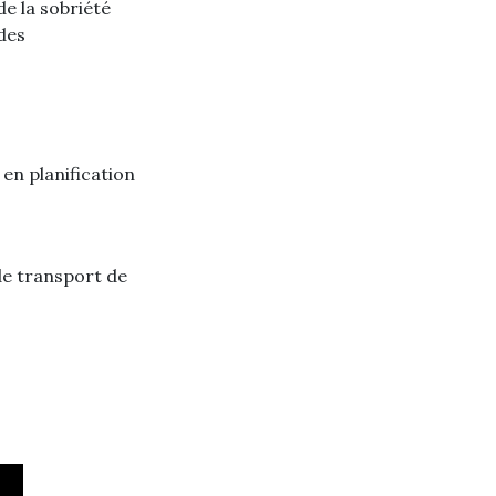
de la sobriété
des
en planification
de transport de