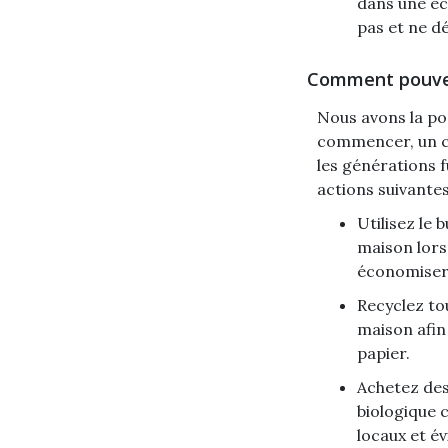
dans une éc
pas et ne dé
Comment pouvez-
Nous avons la pos
commencer, un ch
les générations f
actions suivantes
Utilisez le 
maison lorsq
économisere
Recyclez to
maison afin 
papier.
Achetez des
biologique c
locaux et év