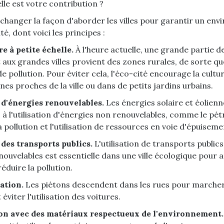
le est votre contribution ?
e changer la façon d'aborder les villes pour garantir un en
ité, dont voici les principes :
re à petite échelle.
À l'heure actuelle, une grande partie d
 aux grandes villes provient des zones rurales, de sorte qu
e pollution. Pour éviter cela, l'éco-cité encourage la cultur
es proches de la ville ou dans de petits jardins urbains.
 d'énergies renouvelables.
Les énergies solaire et éolienn
 à l'utilisation d'énergies non renouvelables, comme le pétr
la pollution et l'utilisation de ressources en voie d'épuiseme
 des transports publics.
L'utilisation de transports publics
nouvelables est essentielle dans une ville écologique pour a
réduire la pollution.
ation.
Les piétons descendent dans les rues pour marcher
 éviter l'utilisation des voitures.
on avec des matériaux respectueux de l'environnement