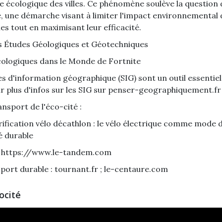
e écologique des villes. Ce phénomène soulève la question 
 une démarche visant à limiter l'impact environnemental 
es tout en maximisant leur efficacité.
s
Études Géologiques
et Géotechniques
Écologiques dans le Monde de
Fortnite
s d'information géographique (SIG) sont un outil essentiel 
ir plus d'infos sur
les SIG sur penser-geographiquement.fr
nsport de l'éco-cité :
rification vélo décathlon
: le vélo électrique comme mode 
té durable
:
https://www.le-tandem.com
port durable :
tournant.fr
;
le-centaure.com
ocité