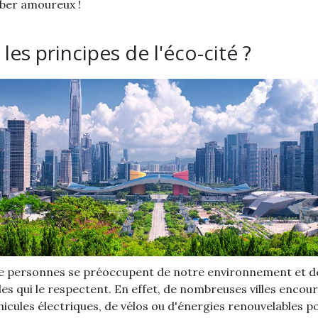
mber amoureux !
les principes de l'éco-cité ?
de personnes se préoccupent de notre environnement et de
lles qui le respectent. En effet, de nombreuses villes encou
véhicules électriques, de vélos ou d'énergies renouvelables po