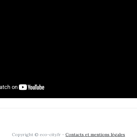
Copyright © eco-city.fr -
Contacts et mentions légales