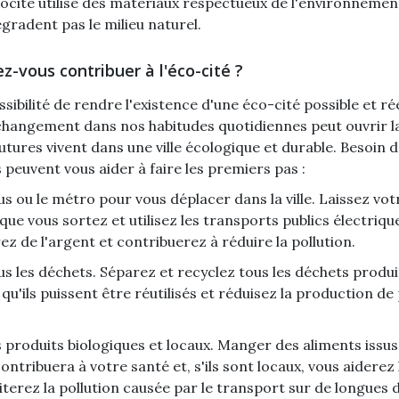
ocité utilise des matériaux respectueux de l'environnement
gradent pas le milieu naturel.
vous contribuer à l'éco-cité ?
sibilité de rendre l'existence d'une éco-cité possible et ré
angement dans nos habitudes quotidiennes peut ouvrir la
utures vivent dans une ville écologique et durable. Besoin d
 peuvent vous aider à faire les premiers pas :
bus ou le métro pour vous déplacer dans la ville. Laissez vot
ue vous sortez et utilisez les transports publics électriqu
z de l'argent et contribuerez à réduire la pollution.
us les déchets. Séparez et recyclez tous les déchets produ
qu'ils puissent être réutilisés et réduisez la production de
 produits biologiques et locaux. Manger des aliments issus 
ontribuera à votre santé et, s'ils sont locaux, vous aidere
iterez la pollution causée par le transport sur de longues 