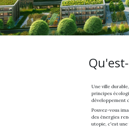
Qu'est-
Une ville durable
principes écolog
développement d
Pouvez-vous imagi
des énergies reno
utopie, c'est une 