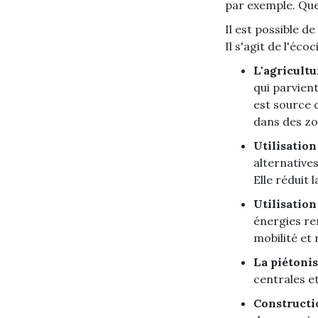
par exemple. Quel
Il est possible d
Il s'agit de l'écoc
L'agricultu
qui parvient
est source d
dans des zon
Utilisation
alternatives
Elle réduit 
Utilisation
énergies re
mobilité et 
La piétonis
centrales et
Constructi