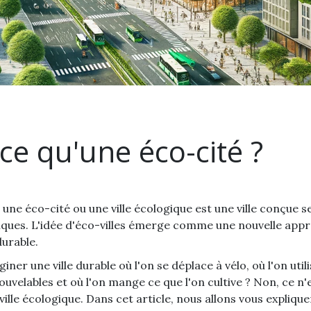
ce qu'une éco-cité ?
, une éco-cité ou une ville écologique est une ville conçue s
iques. L'idée d'éco-villes émerge comme une nouvelle app
urable.
ner une ville durable où l'on se déplace à vélo, où l'on uti
uvelables et où l'on mange ce que l'on cultive ? Non, ce n'
ville écologique. Dans cet article, nous allons vous expliquer